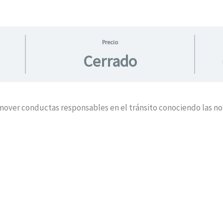
Precio
Cerrado
omover conductas responsables en el tránsito conociendo las n