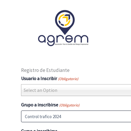
Ir
al
contenido
Registro de Estudiante
Usuario a Inscribir
(Obligatorio)
Select an Option
Grupo a inscribirse
(Obligatorio)