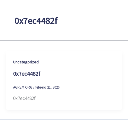
0x7ec4482f
Uncategorized
0x7ec4482f
AGREM ORG
/
febrero 21, 2026
0x7ec4482f