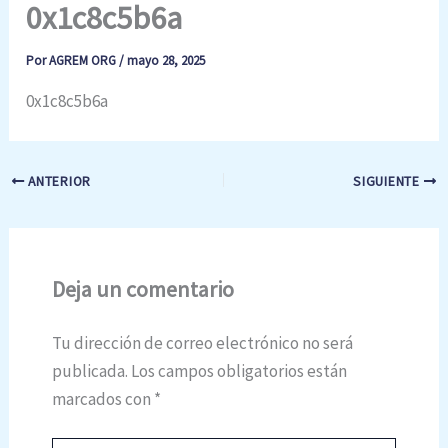
0x1c8c5b6a
Por
AGREM ORG
/
mayo 28, 2025
0x1c8c5b6a
ANTERIOR
SIGUIENTE
Deja un comentario
Tu dirección de correo electrónico no será
publicada.
Los campos obligatorios están
marcados con
*
Escribe