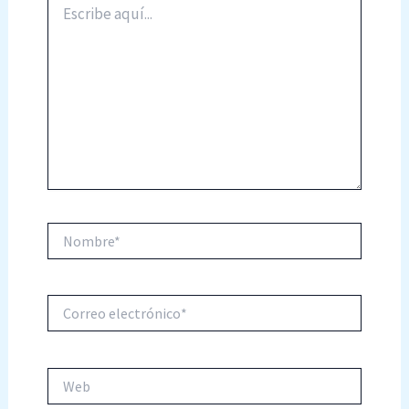
aquí...
Nombre*
Correo
electrónico*
Web