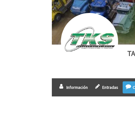
TA
Información
Entradas
C