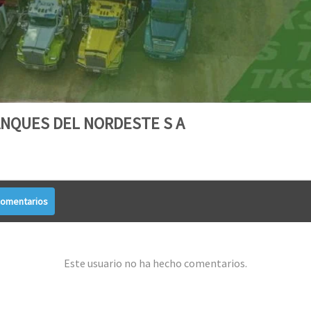
NQUES DEL NORDESTE S A
omentarios
Este usuario no ha hecho comentarios.